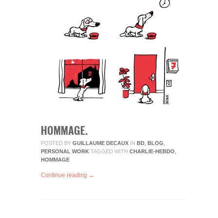
HOMMAGE.
POSTED BY
GUILLAUME DECAUX
IN
BD
,
BLOG
,
PERSONAL WORK
TAGGED WITH
CHARLIE-HEBDO
,
HOMMAGE
Continue reading →