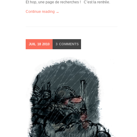
Et hop, une page de recherches ! C’est la rentrée.
Continue reading →
JUIL
18
2010
3
COMMENTS