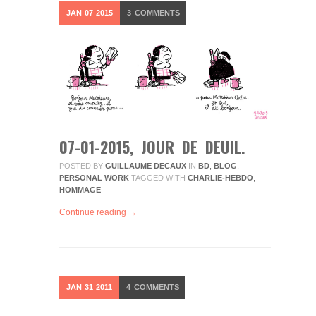
JAN
07
2015
3
COMMENTS
07-01-2015, JOUR DE DEUIL.
POSTED BY
GUILLAUME DECAUX
IN
BD
,
BLOG
,
PERSONAL WORK
TAGGED WITH
CHARLIE-HEBDO
,
HOMMAGE
Continue reading →
JAN
31
2011
4
COMMENTS