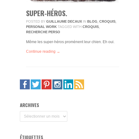
SUPER-HÉROS.
POSTED BY
GUILLAUME DECAUX
IN
BLOG
,
CROQUIS
,
PERSONAL WORK
TAGGED WITH
CROQUIS
,
RECHERCHE PERSO
Même les super-héros promènent leur chien. Eh oui.
Continue reading →
ARCHIVES
Archives
ÉTIQUETTES