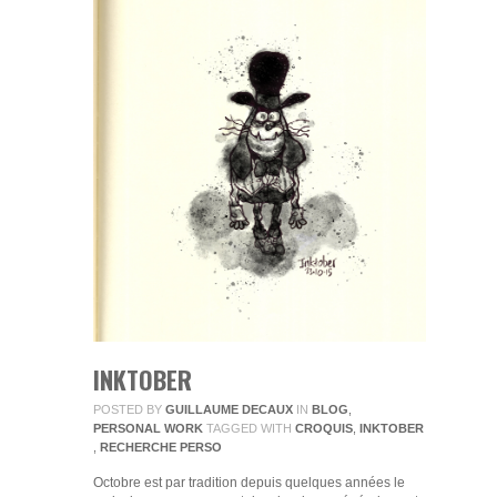
INKTOBER
POSTED BY
GUILLAUME DECAUX
IN
BLOG
,
PERSONAL WORK
TAGGED WITH
CROQUIS
,
INKTOBER
,
RECHERCHE PERSO
Octobre est par tradition depuis quelques années le