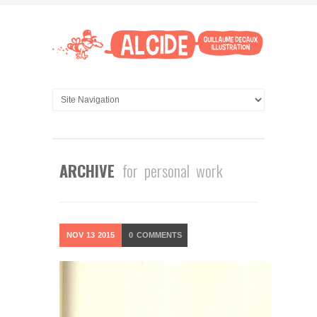
ARCHIVE
for personal work
NOV
13
2015
0
COMMENTS