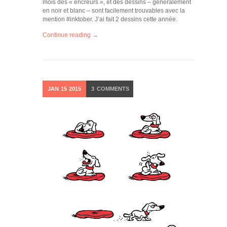
mois des « encreurs », et des dessins – généralement
en noir et blanc – sont facilement trouvables avec la
mention #inktober. J’ai fait 2 dessins cette année.
Continue reading →
JAN
15
2015
3
COMMENTS