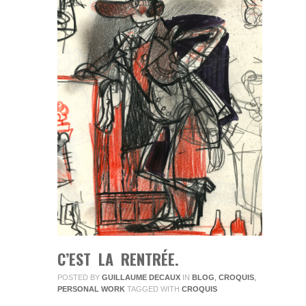
C’EST LA RENTRÉE.
POSTED BY
GUILLAUME DECAUX
IN
BLOG
,
CROQUIS
,
PERSONAL WORK
TAGGED WITH
CROQUIS