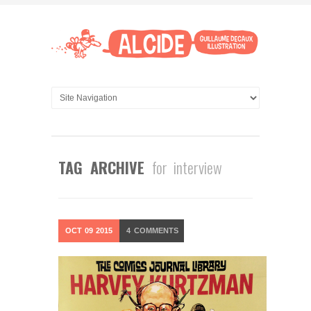
TAG ARCHIVE
for interview
OCT
09
2015
4
COMMENTS