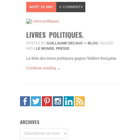
AOÛT
10
2007
0
COMMENTS
LIVRES POLITIQUES.
POSTED BY
GUILLAUME DECAUX
IN
BLOG
TAGGED
WITH
LE MONDE
,
PRESSE
La folie des livres politiques gagne l’édition française.
Continue reading →
ARCHIVES
Archives