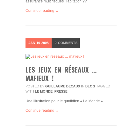
assurance multirisques Habitation ??
Continue reading →
JAN
10
2008
0
COMMENTS
LES JEUX EN RÉSEAUX …
MAFIEUX !
POSTED BY
GUILLAUME DECAUX
IN
BLOG
TAGGED
WITH
LE MONDE
,
PRESSE
Une illustration pour le quotidien « Le Monde ».
Continue reading →