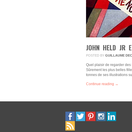
JOHN HELD JR E
POSTED BY
GUILLAUME DE
Quel plaisir de regarder des 
Sûrement les plus belles fill
tonnes de ses illustrations 
Continue reading →