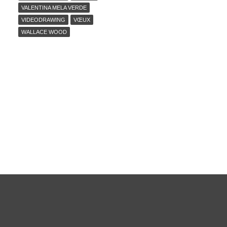
VALENTINA MELA VERDE
VIDEODRAWING
VŒUX
WALLACE WOOD