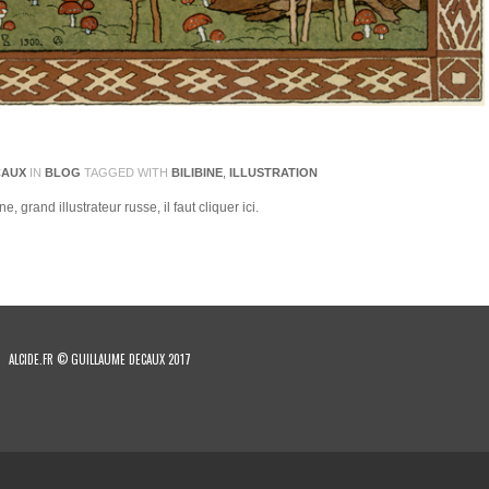
CAUX
IN
BLOG
TAGGED WITH
BILIBINE
,
ILLUSTRATION
e, grand illustrateur russe, il faut cliquer ici.
ALCIDE.FR © GUILLAUME DECAUX 2017