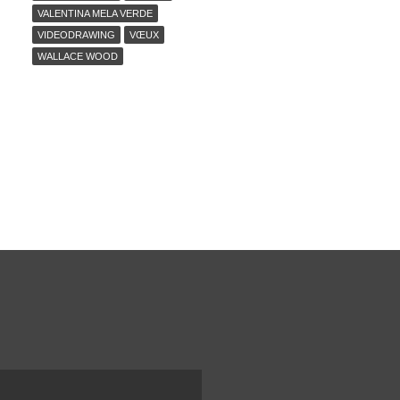
VALENTINA MELA VERDE
VIDEODRAWING
VŒUX
WALLACE WOOD