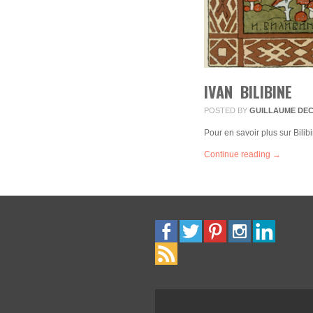
IVAN BILIBINE
POSTED BY
GUILLAUME DE
Pour en savoir plus sur Bilibin
Continue reading →