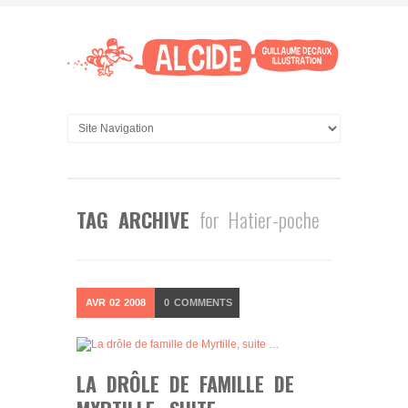
TAG ARCHIVE
for Hatier-poche
AVR
02
2008
0
COMMENTS
LA DRÔLE DE FAMILLE DE