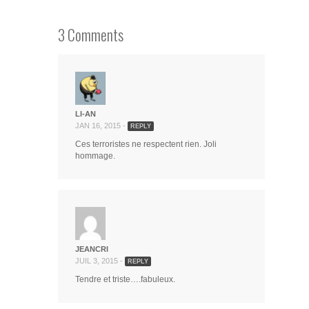
3 Comments
LI-AN
JAN 16, 2015 -
REPLY
Ces terroristes ne respectent rien. Joli
hommage.
JEANCRI
JUIL 3, 2015 -
REPLY
Tendre et triste….fabuleux.