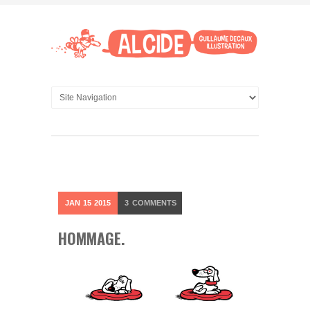
JAN
15
2015
3
COMMENTS
HOMMAGE.