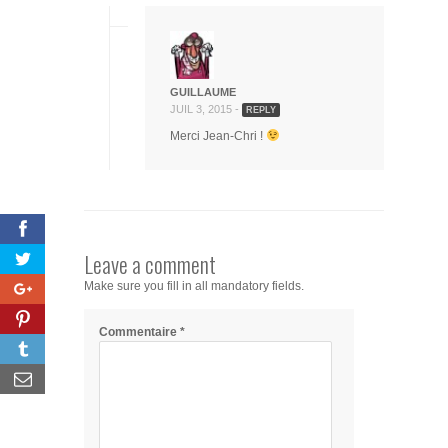
GUILLAUME
JUIL 3, 2015 -
REPLY
Merci Jean-Chri !
Leave a comment
Make sure you fill in all mandatory fields.
Commentaire
*