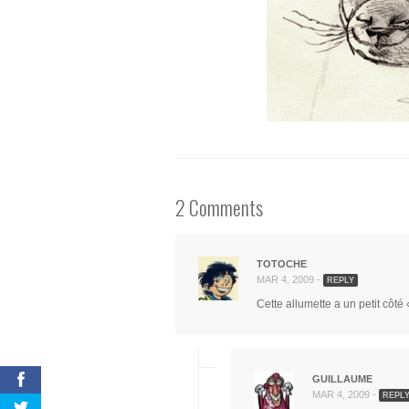
2 Comments
TOTOCHE
MAR 4, 2009 -
REPLY
Cette allumette a un petit côté
GUILLAUME
MAR 4, 2009 -
REPL