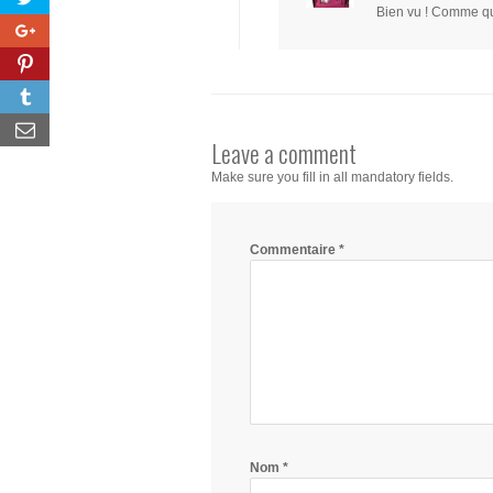
Bien vu ! Comme quo
Leave a comment
Make sure you fill in all mandatory fields.
Commentaire
*
Nom
*