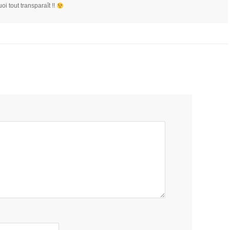
i tout transparaît !!