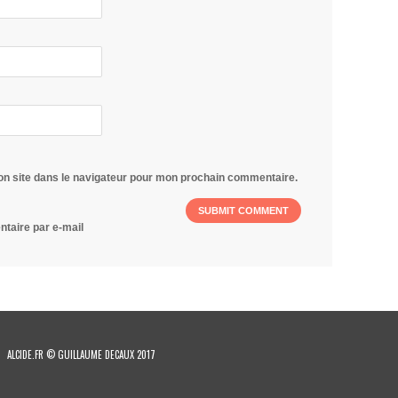
on site dans le navigateur pour mon prochain commentaire.
taire par e-mail
ALCIDE.FR © GUILLAUME DECAUX 2017