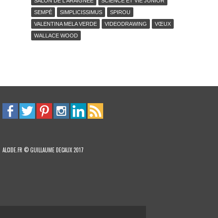
SALON DE L'ARAIGNÉE
SCIENCE ET VIE JUNIOR
SEMPÉ
SIMPLICISSIMUS
SPIROU
VALENTINA MELA VERDE
VIDEODRAWING
VŒUX
WALLACE WOOD
ALCIDE.FR © GUILLAUME DECAUX 2017