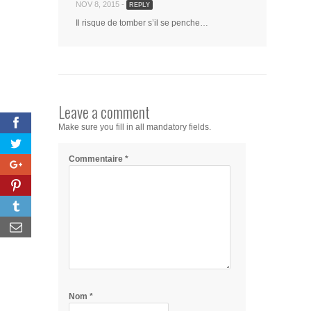
NOV 8, 2015 -
REPLY
Il risque de tomber s’il se penche…
Leave a comment
Make sure you fill in all mandatory fields.
Commentaire
*
Nom
*