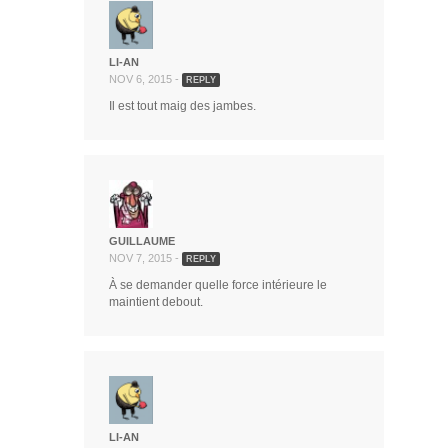
LI-AN
NOV 6, 2015 -
REPLY
Il est tout maig des jambes.
GUILLAUME
NOV 7, 2015 -
REPLY
À se demander quelle force intérieure le
maintient debout.
LI-AN