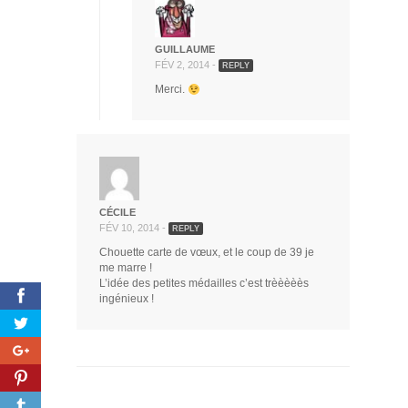
GUILLAUME
FÉV 2, 2014 -
REPLY
Merci.
CÉCILE
FÉV 10, 2014 -
REPLY
Chouette carte de vœux, et le coup de 39 je
me marre !
L’idée des petites médailles c’est trèèèèès
ingénieux !