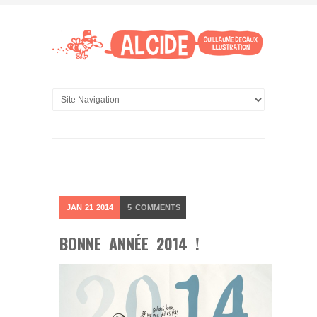
JAN
21
2014
5
COMMENTS
BONNE ANNÉE 2014 !