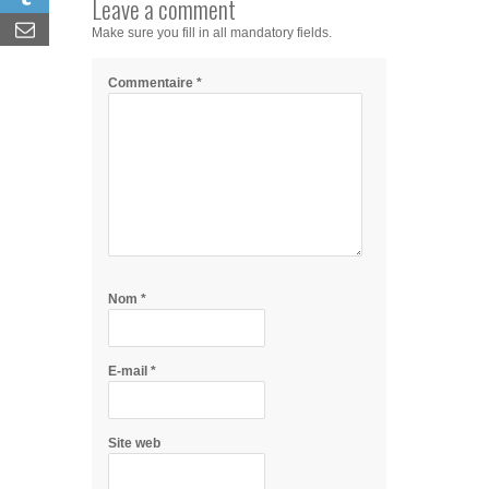
Leave a comment
Make sure you fill in all mandatory fields.
Commentaire
*
Nom
*
E-mail
*
Site web