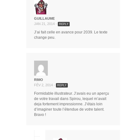
GUILLAUME
JAN 21, 2014 -
REPLY
J’ai fait celle en avance pour 2039. Le texte
change peu.
RIMO
FÉV 2, 2014 -
REPLY
Formidable illustrateur. J’avais eu un aperçu
de votre travail dans Spirou, lequel m’avait
deja fortement impressionne. J’étais loin
d’imaginer toute l’étendue de votre talent.
Bravo !