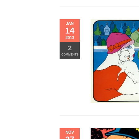
JAN
14
2013
2
COMMENTS
NOV