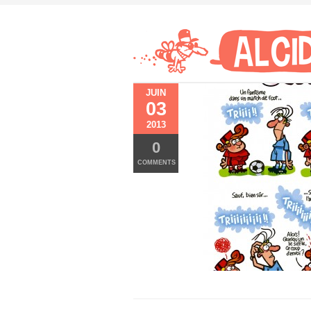
JUIN
03
2013
0
COMMENTS