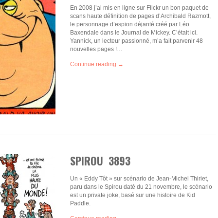
En 2008 j’ai mis en ligne sur Flickr un bon paquet de
scans haute définition de pages d’Archibald Razmott,
le personnage d’espion déjanté créé par Léo
Baxendale dans le Journal de Mickey. C’était ici.
Yannick, un lecteur passionné, m’a fait parvenir 48
nouvelles pages !…
Continue reading →
SPIROU 3893
Un « Eddy Tôt » sur scénario de Jean-Michel Thiriet,
paru dans le Spirou daté du 21 novembre, le scénario
est un private joke, basé sur une histoire de Kid
Paddle.