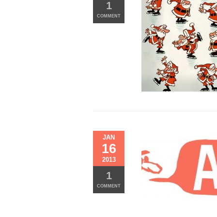
1
COMMENT
JAN
16
2013
1
COMMENT