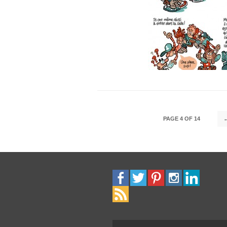
PAGE 4 OF 14
←