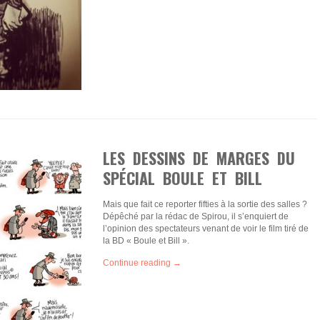
LES DESSINS DE MARGES DU
SPÉCIAL BOULE ET BILL
Mais que fait ce reporter fifties à la sortie des salles ?
Dépêché par la rédac de Spirou, il s’enquiert de
l’opinion des spectateurs venant de voir le film tiré de
la BD « Boule et Bill ».
Continue reading →