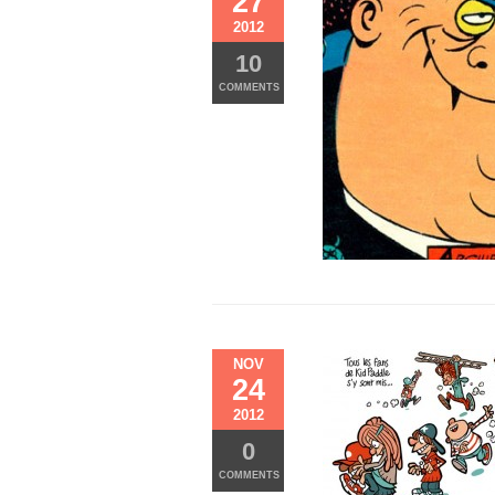
27
2012
10
COMMENTS
NOV
24
2012
0
COMMENTS