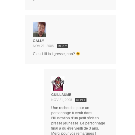
B
GALLY
NOV 21, 2008 -
REPLY
C’est Lili la tigresse, non?
GUILLAUME
NOV 21, 2008 -
REPLY
Une recherche pour un
personnage à venir dans
l’illustration d’un petit récit en
presse jeunesse. Le personnage
final a du être vieilli de 3 ans.
Merci pour vos remarques !