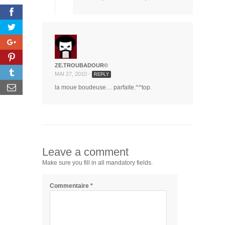
ZE.TROUBADOUR©
MAI 27, 2010 -
REPLY
la moue boudeuse… parfaite.^^top.
Leave a comment
Make sure you fill in all mandatory fields.
Commentaire
*