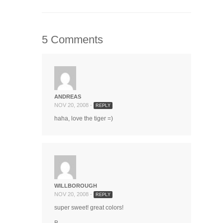
5 Comments
ANDREAS
NOV 20, 2008 -
REPLY
haha, love the tiger =)
WILLBOROUGH
NOV 20, 2008 -
REPLY
super sweet! great colors!