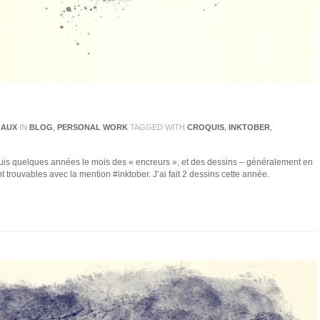
CAUX
IN
BLOG
,
PERSONAL WORK
TAGGED WITH
CROQUIS
,
INKTOBER
,
puis quelques années le mois des « encreurs », et des dessins – généralement en
nt trouvables avec la mention #inktober. J’ai fait 2 dessins cette année.