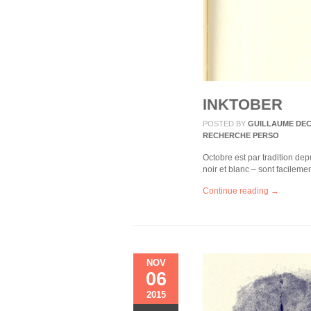
INKTOBER
POSTED BY
GUILLAUME DE
RECHERCHE PERSO
Octobre est par tradition de
noir et blanc – sont facileme
Continue reading →
NOV
06
2015