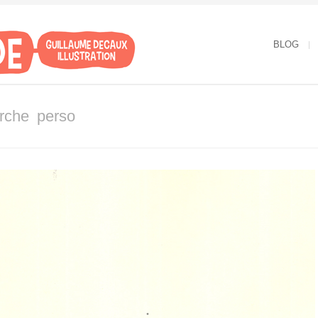
BLOG
erche perso