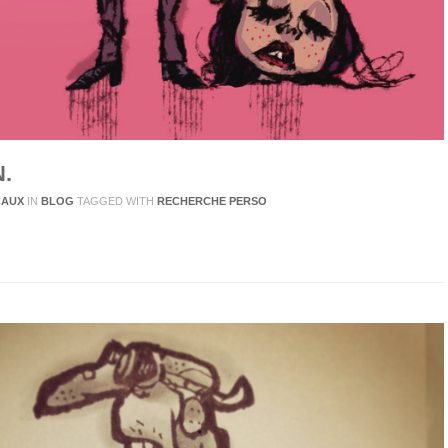
.
CAUX
IN
BLOG
TAGGED WITH
RECHERCHE PERSO