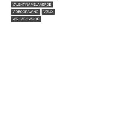
VALENTINA MELA VERDE
VIDEODRAWING
VŒUX
WALLACE WOOD