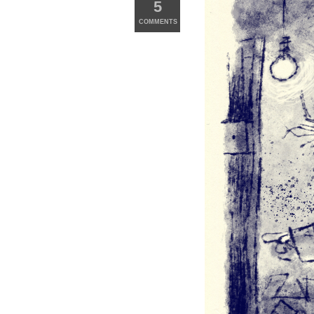
5
COMMENTS