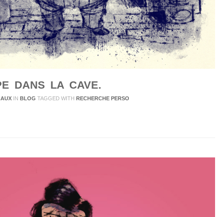
PE DANS LA CAVE.
CAUX
IN
BLOG
TAGGED WITH
RECHERCHE PERSO