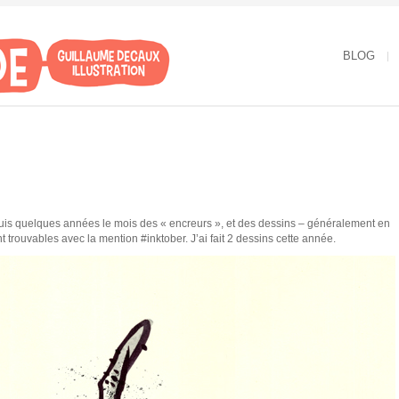
BLOG
puis quelques années le mois des « encreurs », et des dessins – généralement en
nt trouvables avec la mention #inktober. J’ai fait 2 dessins cette année.