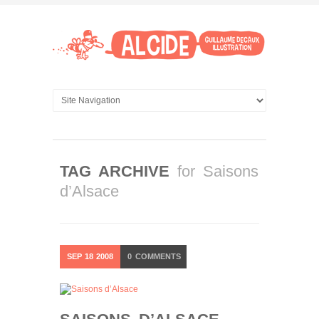
TAG ARCHIVE
for Saisons
d’Alsace
SEP
18
2008
0
COMMENTS