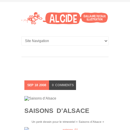
SEP
18
2008
0
COMMENTS
SAISONS D’ALSACE
Un petit dessin pour le trimestriel « Saisons d’Alsace »