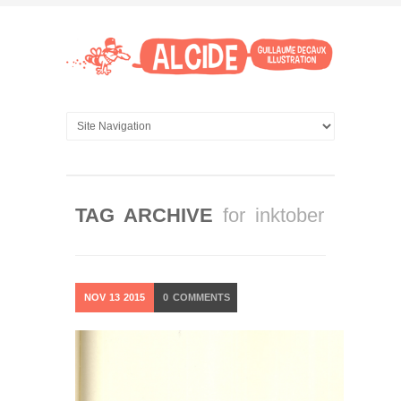
TAG ARCHIVE
for inktober
NOV
13
2015
0
COMMENTS