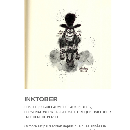
INKTOBER
POSTED BY
GUILLAUME DECAUX
IN
BLOG
,
PERSONAL WORK
TAGGED WITH
CROQUIS
,
INKTOBER
,
RECHERCHE PERSO
Octobre est par tradition depuis quelques années le