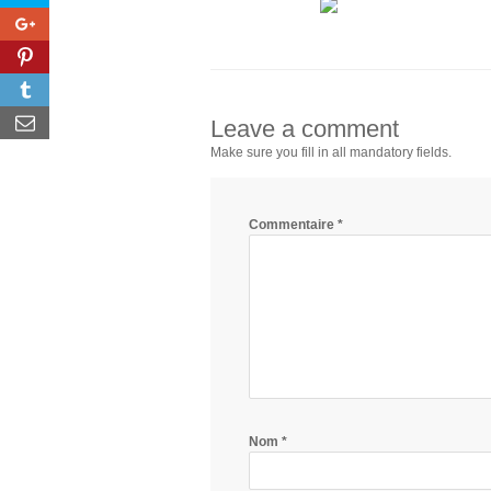
Leave a comment
Make sure you fill in all mandatory fields.
Commentaire
*
Nom
*