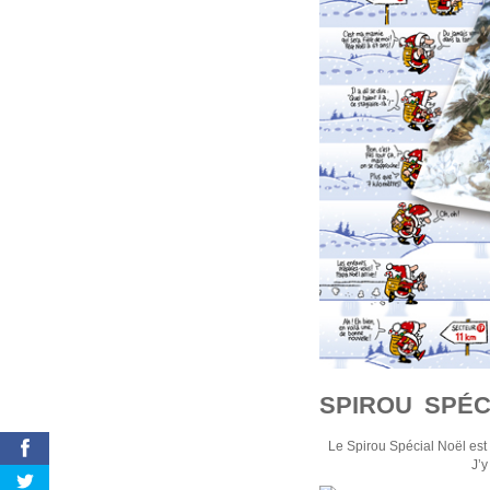
SPIROU SPÉC
Le Spirou Spécial Noël est
J’y