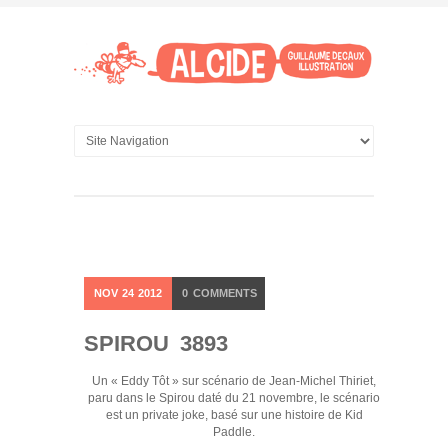
NOV
24
2012
0
COMMENTS
SPIROU 3893
Un « Eddy Tôt » sur scénario de Jean-Michel Thiriet,
paru dans le Spirou daté du 21 novembre, le scénario
est un private joke, basé sur une histoire de Kid
Paddle.