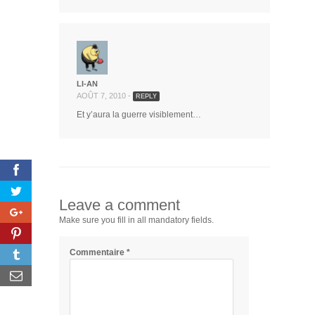
LI-AN
AOÛT 7, 2010 -
REPLY
Et y’aura la guerre visiblement…
Leave a comment
Make sure you fill in all mandatory fields.
Commentaire
*