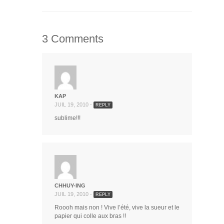
3 Comments
KAP
JUIL 19, 2010 -
REPLY
sublime!!!
CHHUY-ING
JUIL 19, 2010 -
REPLY
Roooh mais non ! Vive l’été, vive la sueur et le
papier qui colle aux bras !!