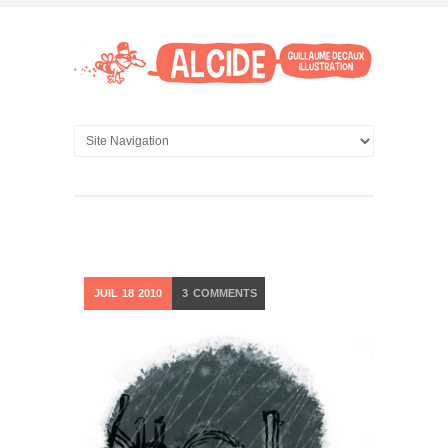
JUIL
18
2010
3
COMMENTS