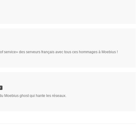
al of service» des serveurs français avec tous ces hommages à Moebius !
Y
du Moebius ghost qui hante les réseaux.