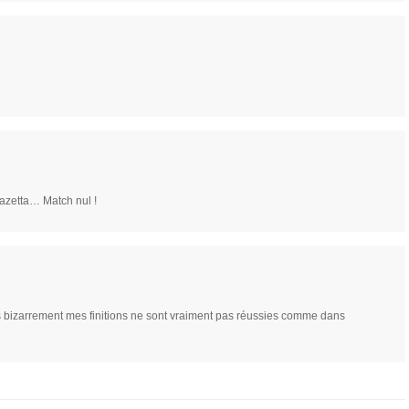
azetta… Match nul !
ais bizarrement mes finitions ne sont vraiment pas réussies comme dans