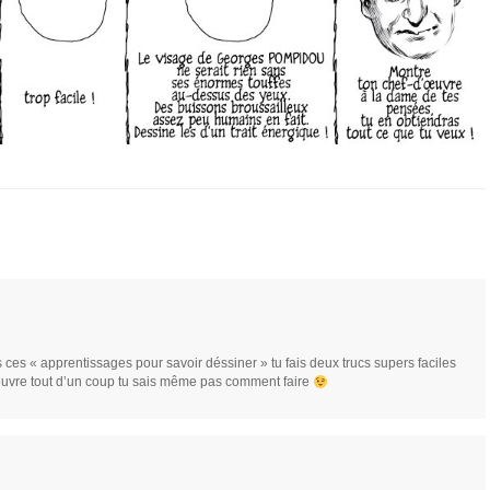
 ces « apprentissages pour savoir déssiner » tu fais deux trucs supers faciles
euvre tout d’un coup tu sais même pas comment faire