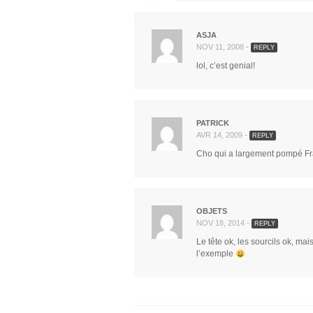
ASJA
NOV 11, 2008 -
REPLY
lol, c’est genial!
PATRICK
AVR 14, 2009 -
REPLY
Cho qui a largement pompé Fr
OBJETS
NOV 18, 2014 -
REPLY
Le tête ok, les sourcils ok, m
l’exemple