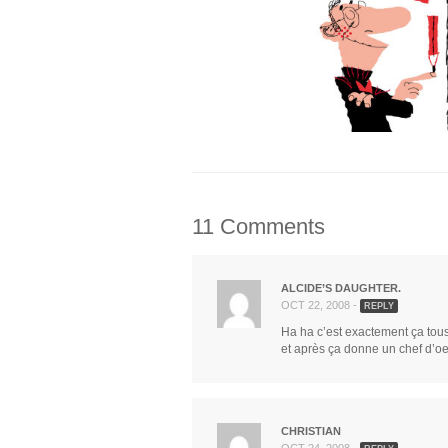
11 Comments
ALCIDE’S DAUGHTER.
OCT 22, 2008 -
REPLY
Ha ha c’est exactement ça tous
et après ça donne un chef d’o
CHRISTIAN