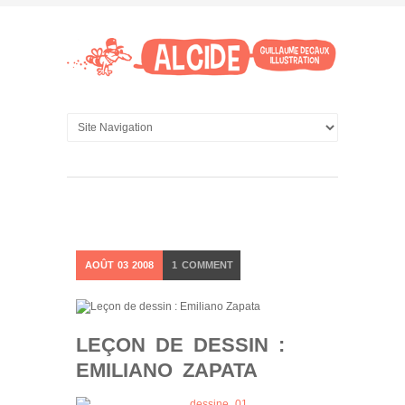
AOÛT
03
2008
1
COMMENT
LEÇON DE DESSIN :
EMILIANO ZAPATA