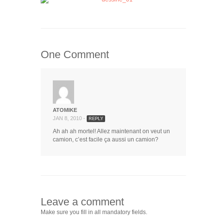
One Comment
ATOMIKE
JAN 8, 2010 -
REPLY
Ah ah ah mortel! Allez maintenant on veut un
camion, c’est facile ça aussi un camion?
Leave a comment
Make sure you fill in all mandatory fields.