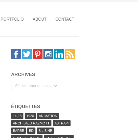
PORTFOLIO
ABOUT
CONTACT
ARCHIVES
Archives
ÉTIQUETTES
14-18
1920
ANIMATION
ARCHIBALD RAZMOTT
ASTRAPI
BARBE
BD
BILIBINE