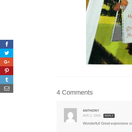
4 Comments
ANTHONY
AVR 2, 2009 -
REPLY
Wonderful! Great expressive co