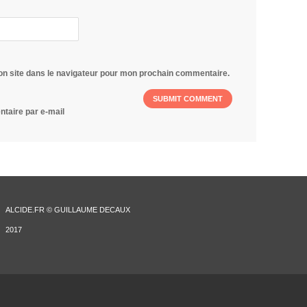
on site dans le navigateur pour mon prochain commentaire.
taire par e-mail
ALCIDE.FR © GUILLAUME DECAUX
2017