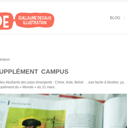
BLOG
SUPPLÉMENT CAMPUS
es étudiants des pays émergents : Chine, Inde, Brésil … pas facile à illustrer, ça,
supplément du « Monde » du 31 mars.