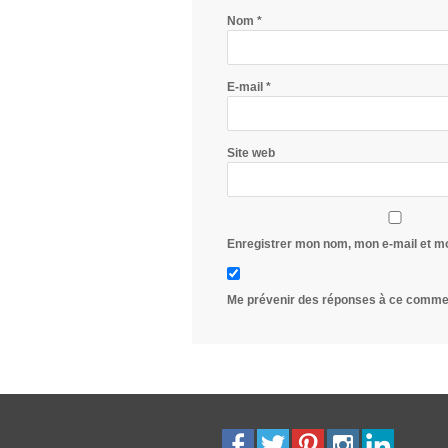
Nom
*
E-mail
*
Site web
Enregistrer mon nom, mon e-mail et m
Me prévenir des réponses à ce commen