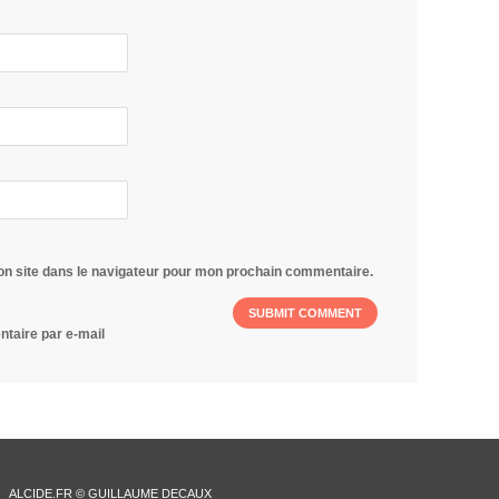
on site dans le navigateur pour mon prochain commentaire.
taire par e-mail
ALCIDE.FR © GUILLAUME DECAUX