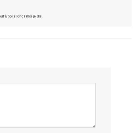
uf à poils longs moi je dis.