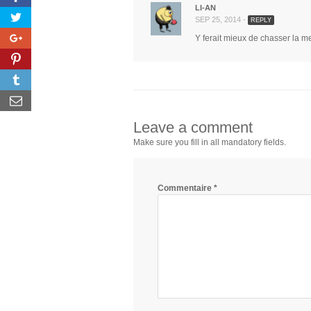
LI-AN
SEP 25, 2014 -
REPLY
Y ferait mieux de chasser la me
Leave a comment
Make sure you fill in all mandatory fields.
Commentaire
*