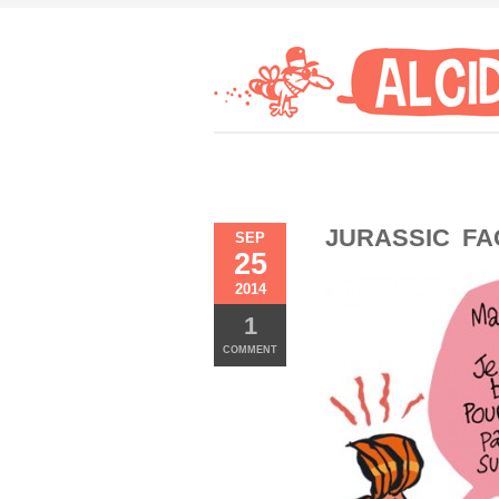
JURASSIC F
SEP
25
2014
1
COMMENT