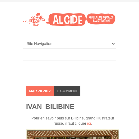
MAR
28
2012
1
COMMENT
IVAN BILIBINE
Pour en savoir plus sur Bilibine, grand illustrateur
russe, il faut cliquer
ici
.