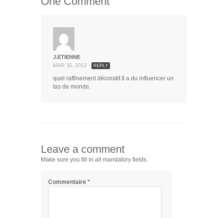
One Comment
J.ETIENNE
MAR 30, 2012 -
REPLY
quel raffinement décoratif.Il a du influencer un
tas de monde.
Leave a comment
Make sure you fill in all mandatory fields.
Commentaire
*