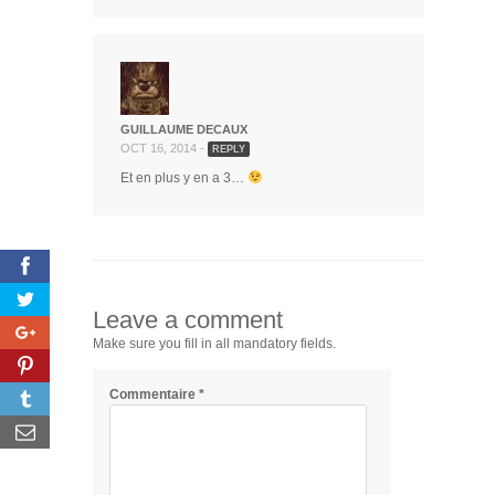
GUILLAUME DECAUX
OCT 16, 2014 -
REPLY
Et en plus y en a 3…
Leave a comment
Make sure you fill in all mandatory fields.
Commentaire
*