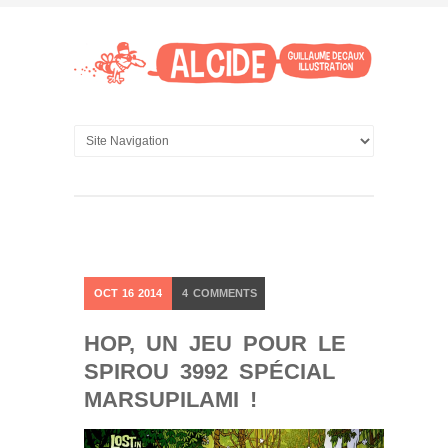
OCT
16
2014
4
COMMENTS
HOP, UN JEU POUR LE
SPIROU 3992 SPÉCIAL
MARSUPILAMI !