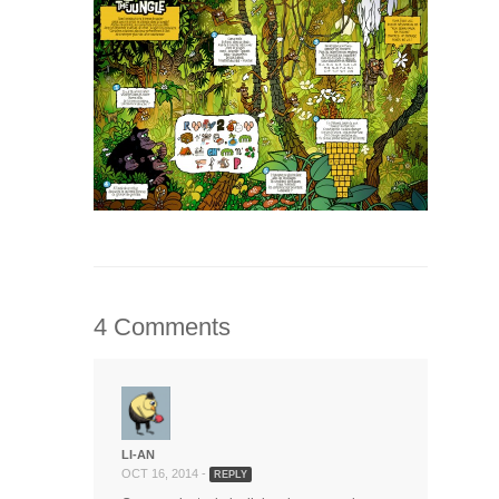
4 Comments
LI-AN
OCT 16, 2014 -
REPLY