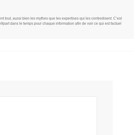
nt tout, aussi bien les mythes que les expertises qui les contredisent. C’est
e9part dans le temps pour chaque information afin de voir ce qui est factuel