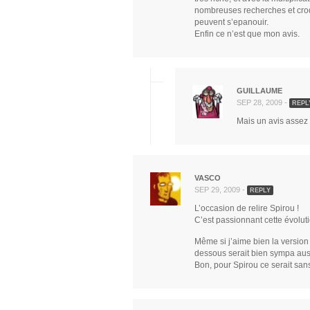
nombreuses recherches et cro
peuvent s’epanouir.
Enfin ce n’est que mon avis.
GUILLAUME
SEP 28, 2009 -
REPL
Mais un avis assez é
VASCO
SEP 29, 2009 -
REPLY
L’occasion de relire Spirou !
C’est passionnant cette évolu
Même si j’aime bien la version
dessous serait bien sympa aus
Bon, pour Spirou ce serait sa