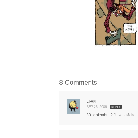
8 Comments
LI-AN
SEP 26, 2009 -
REPLY
30 septembre ? Je vais tâcher 