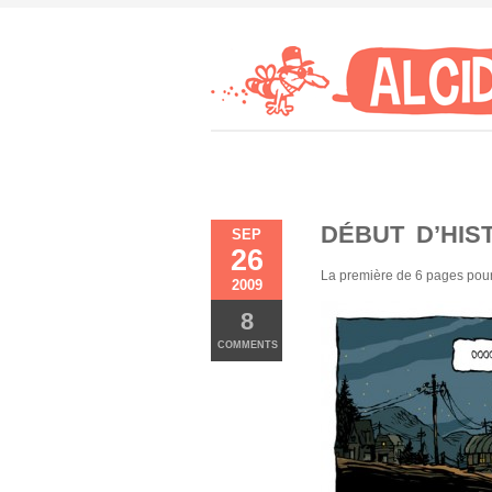
DÉBUT D’HIS
SEP
26
La première de 6 pages pour
2009
8
COMMENTS