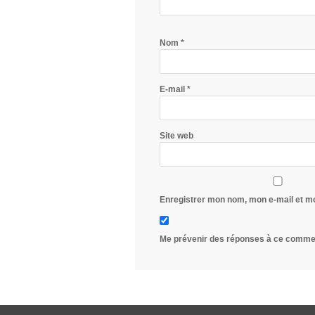
Nom
*
E-mail
*
Site web
Enregistrer mon nom, mon e-mail et m
Me prévenir des réponses à ce commen