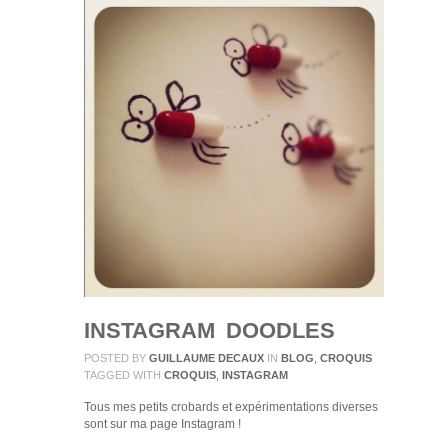
INSTAGRAM DOODLES
POSTED BY
GUILLAUME DECAUX
IN
BLOG
,
CROQUIS
TAGGED WITH
CROQUIS
,
INSTAGRAM
Tous mes petits crobards et expérimentations diverses
sont sur ma page Instagram !