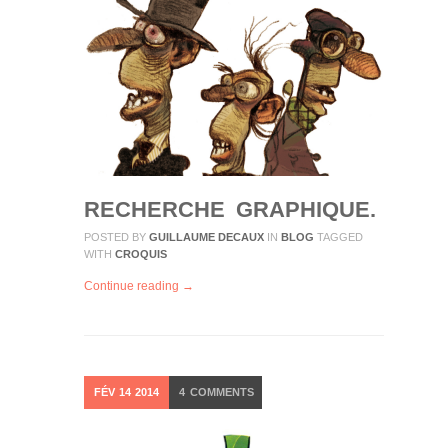
RECHERCHE GRAPHIQUE.
POSTED BY
GUILLAUME DECAUX
IN
BLOG
TAGGED
WITH
CROQUIS
Continue reading →
FÉV
14
2014
4
COMMENTS