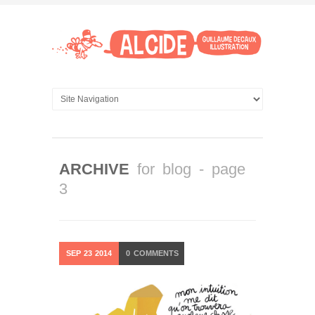
ARCHIVE
for blog - page
3
SEP
23
2014
0
COMMENTS