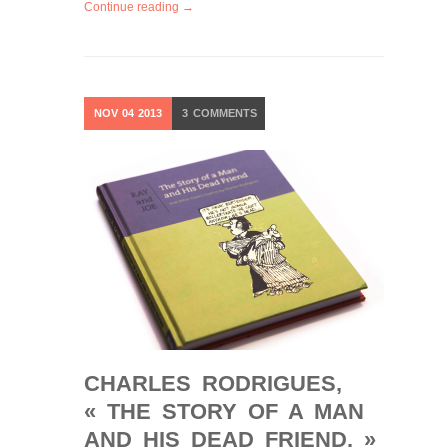
Continue reading →
NOV
04
2013
3
COMMENTS
CHARLES RODRIGUES,
« THE STORY OF A MAN
AND HIS DEAD FRIEND. »