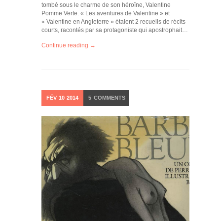
tombé sous le charme de son héroïne, Valentine
Pomme Verte. « Les aventures de Valentine » et
« Valentine en Angleterre » étaient 2 recueils de récits
courts, racontés par sa protagoniste qui apostrophait…
Continue reading →
FÉV
10
2014
5
COMMENTS