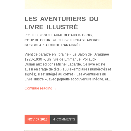
LES AVENTURIERS DU
LIVRE ILLUSTRÉ
POSTED BY
GUILLAUME DECAUX
IN
BLOG
,
COUP DE CŒUR
TAGGED WITH
CHAS LABORDE
,
GUS BOFA
,
SALON DE L'ARAIGNÉE
Vient de paraître en librairie « Le Salon de l’Araignée
1920-1930 », un livre de Emmanuel Pollaud-
Dulian aux éditions Michel Lagarde. Ce livre existe
aussi en tirage de tête, (100 exemplaires numérotés et
signés), il est intégré au coffret « Les Aventuriers du
Livre Illustré », avec jaquette et couverture inédite, et…
Continue reading →
NOV
07
2013
4
COMMENTS