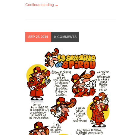
Continue reading →
SEP
23
2014
0
COMMENTS