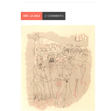
DÉC
12
2013
2
COMMENTS