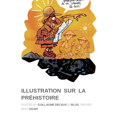
ILLUSTRATION SUR LA
PRÉHISTOIRE
POSTED BY
GUILLAUME DECAUX
IN
BLOG
TAGGED
WITH
OKAPI