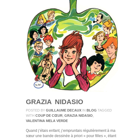
GRAZIA NIDASIO
POSTED BY
GUILLAUME DECAUX
IN
BLOG
TAGGED
WITH
COUP DE CŒUR
,
GRAZIA NIDASIO
,
VALENTINA MELA VERDE
Quand j’étais enfant, j’empruntais régulièrement à ma
sœur une bande dessinée à priori « pour filles », étant