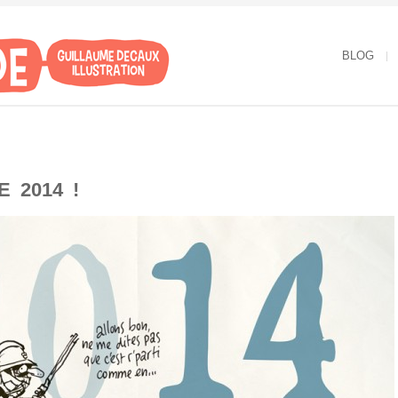
BLOG
 2014 !