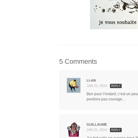
5 Comments
LI-AN
JAN 21, 2014 -
REPLY
Ben pour l’instant, c’est un p
perdons pas courage…
GUILLAUME
JAN 21, 2014 -
REPLY