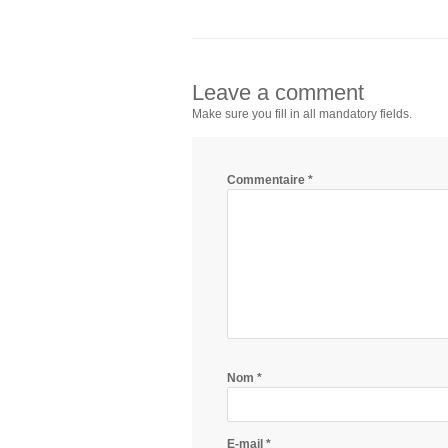
Leave a comment
Make sure you fill in all mandatory fields.
Commentaire
*
Nom
*
E-mail
*