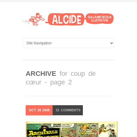
ARCHIVE
for coup de
cœur - page 2
OCT
28
2008
31
COMMENTS