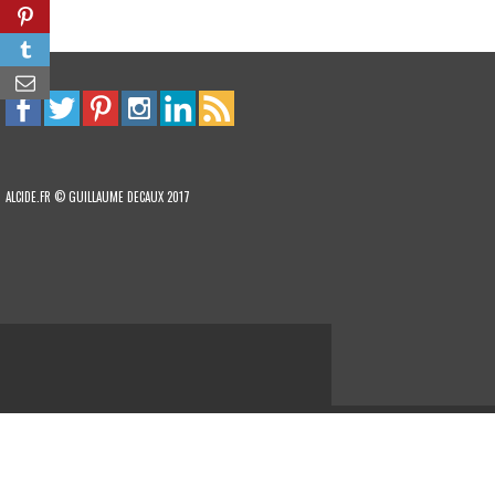
ALCIDE.FR © GUILLAUME DECAUX 2017